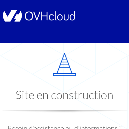
Site en construction
Besoin d'assistance ou d'informations ?